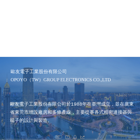
歐友電子工業股份有限公司  
OPOYO（TW）GROUP ELECTRONICS CO.,LTD
歐友電子工業股份有限公司於1988年在臺灣成立，並在廣東
省東莞市增設廠房和多條產線，主要從事各式精密連接器與
端子的設計與製造。